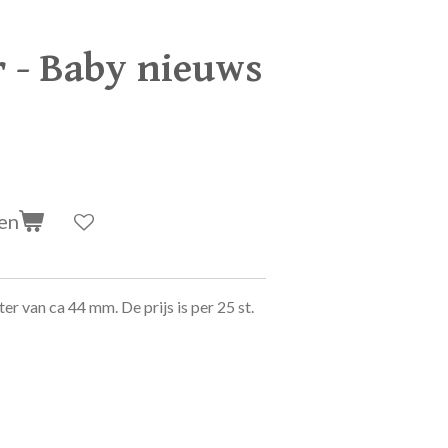
r - Baby nieuws
en
er van ca 44 mm. De prijs is per 25 st.