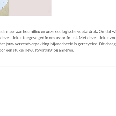
ds meer aan het milieu en onze ecologische voetafdruk. Omdat w
eze sticker toegevoged in ons assortiment. Met deze sticker zor
 dat jouw verzendverpakking bijvoorbeeld is gerecycled. Dit draagt
voor een stukje bewustwording bij anderen.