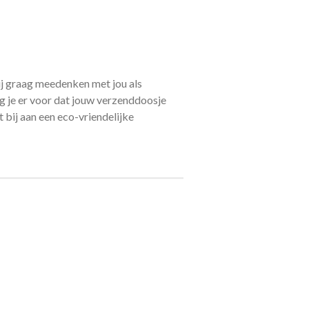
ij graag meedenken met jou als
g je er voor dat jouw verzenddoosje
 bij aan een eco-vriendelijke