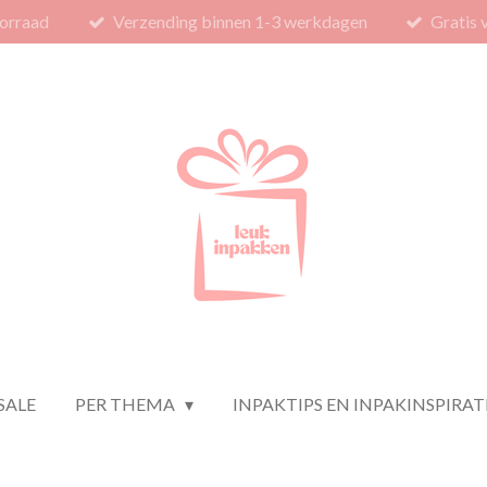
orraad
Verzending binnen 1-3 werkdagen
Gratis 
SALE
PER THEMA
INPAKTIPS EN INPAKINSPIRAT