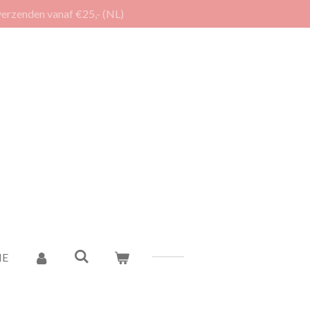
verzenden vanaf €25,- (NL)
IE