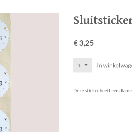
Sluitsticke
€ 3,25
In winkelwag
Deze sticker heeft een diamet