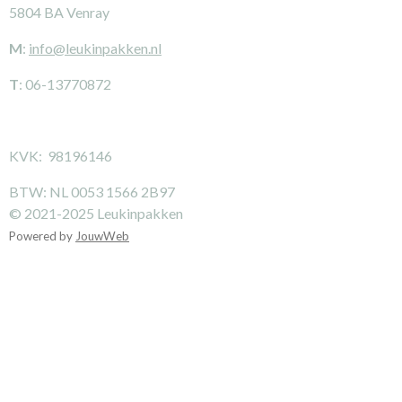
5804 BA Venray
M
:
info@leukinpakken.nl
T
: 06-13770872
KVK: 98196146
BTW: NL 0053 1566 2B97
© 2021-2025 Leukinpakken
Powered by
JouwWeb