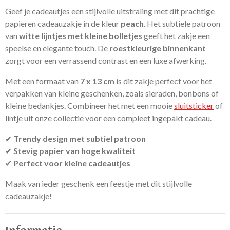
Geef je cadeautjes een stijlvolle uitstraling met dit prachtige
papieren cadeauzakje in de kleur
peach
. Het subtiele patroon
van
witte lijntjes met kleine bolletjes
geeft het zakje een
speelse en elegante touch. De
roestkleurige binnenkant
zorgt voor een verrassend contrast en een luxe afwerking.
Met een formaat van
7 x 13 cm
is dit zakje perfect voor het
verpakken van kleine geschenken, zoals sieraden, bonbons of
kleine bedankjes. Combineer het met een mooie
sluitsticker
of
lintje uit onze collectie voor een compleet ingepakt cadeau.
✔
Trendy design met subtiel patroon
✔
Stevig papier van hoge kwaliteit
✔
Perfect voor kleine cadeautjes
Maak van ieder geschenk een feestje met dit stijlvolle
cadeauzakje!