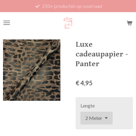
250+ producten op voorraad
Ga
direct
naar
de
hoofdinhoud
Luxe
cadeaupapier -
Panter
€ 4,95
Lengte