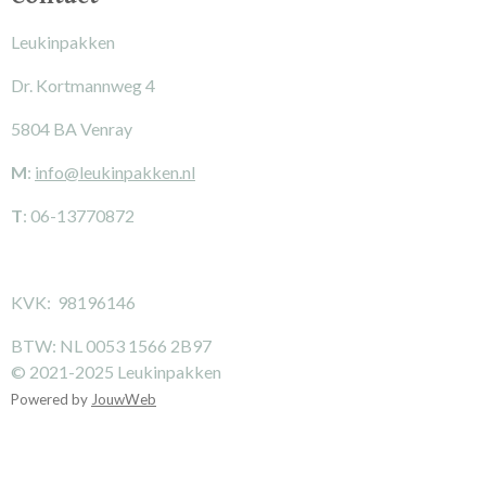
Leukinpakken
Dr. Kortmannweg 4
5804 BA Venray
M
:
info@leukinpakken.nl
T
: 06-13770872
KVK: 98196146
BTW: NL 0053 1566 2B97
© 2021-2025 Leukinpakken
Powered by
JouwWeb